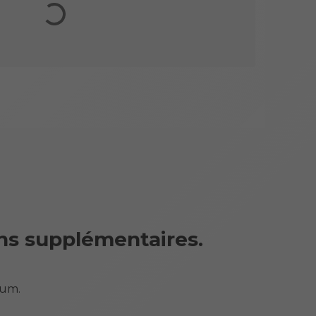
ns supplémentaires.
sum.