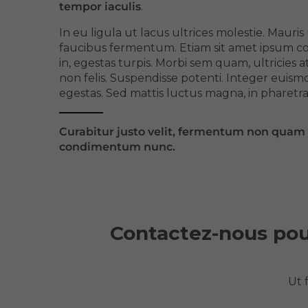
tempor iaculis
.
In eu ligula ut lacus ultrices molestie. Mauris 
faucibus fermentum.
Etiam sit amet ipsum 
in, egestas turpis. Morbi sem quam, ultricies
non felis.
Suspendisse potenti. Integer euism
egestas. Sed mattis luctus magna, in pharetr
Curabitur justo velit,
fermentum non quam i
condimentum nunc.
Contactez-nous pou
Ut 