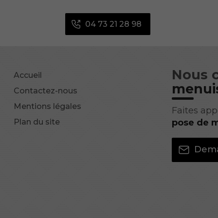
04 73 21 28 98
Nous 
Accueil
menuis
Contactez-nous
Mentions légales
Faites app
Plan du site
pose de m
Dema