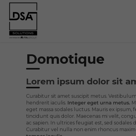
Domotique
Lorem ipsum
dolor sit a
Curabitur sit amet suscipit metus. Vestibulum
hendrerit iaculis.
Integer eget urna metus.
Ma
eget massa sodales luctus. Mauris ex ipsum, 
tincidunt quis dolor. Maecenas mi velit, congu
ac sapien. In ultrices feugiat est, sed sodales 
Curabitur vel nulla non enim rhoncus maxim