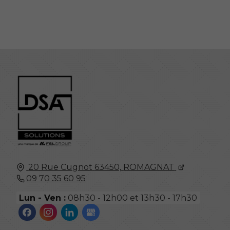
20 Rue Cugnot
63450,
ROMAGNAT
09 70 35 60 95
Lun - Ven :
08h30 - 12h00 et 13h30 - 17h30