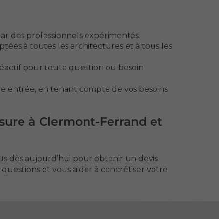
 par des professionnels expérimentés.
es à toutes les architectures et à tous les
réactif pour toute question ou besoin
re entrée, en tenant compte de vos besoins
esure à Clermont-Ferrand et
s dès aujourd’hui pour obtenir un devis
 questions et vous aider à concrétiser votre