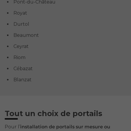
Pont-du-Château
Royat
Durtol
Beaumont
Ceyrat
Riom
Cébazat
Blanzat
Tout un choix de portails
Pour l’
installation de portails sur mesure ou