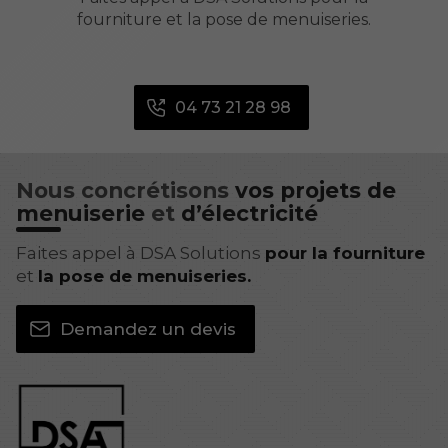
fourniture et la pose de menuiseries.
04 73 21 28 98
Nous concrétisons
vos projets de
menuiserie
et
d’électricité
Faites appel à DSA Solutions
pour la fourniture
et
la pose de menuiseries.
Demandez un devis